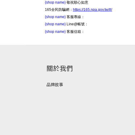
{shop name}
敬祝順心如意
165全民防騙網：
https://165.npa.gov.tw/#/
{shop name}
客服專線：
{shop name}
Line@帳號：
{shop name}
客服信箱：
關於我們
品牌故事