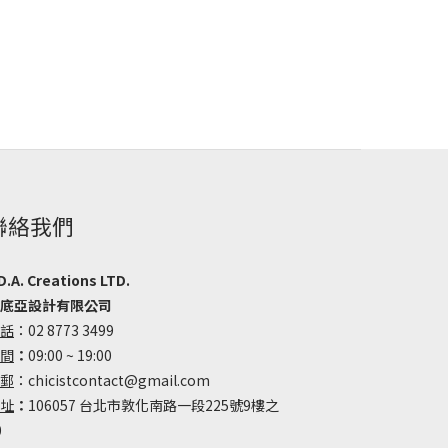
聯絡我們
D.A. Creations LTD.
底亞設計有限公司
話
：02 8773 3499
間
：
09:00 ~ 19:00
郵
：chicistcontact@gmail.com
址
：
106057 台北市敦化南路一段225號9樓之
0