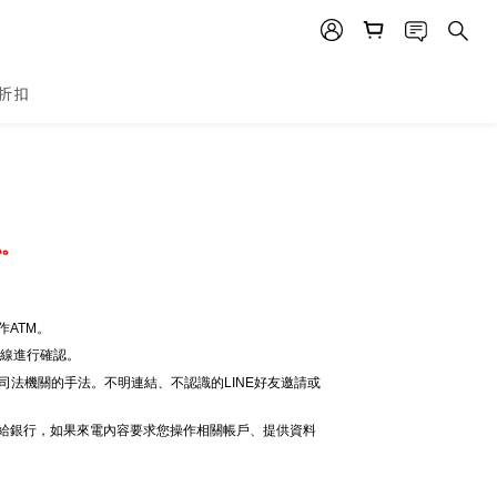
折扣
認。
ATM。
專線進行確認。
司法機關的手法。不明連結、不認識的LINE好友邀請或
電給銀行，如果來電內容要求您操作相關帳戶、提供資料