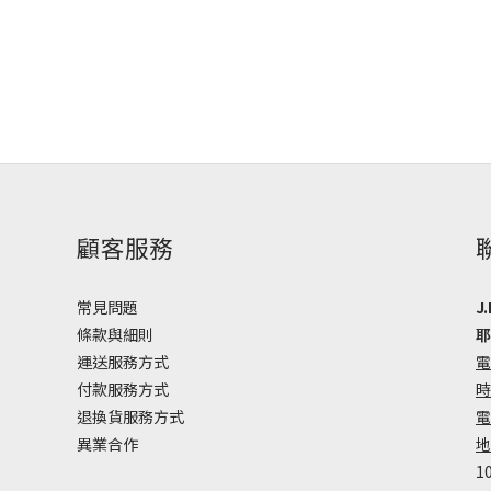
顧客服務
常見問題
J.
條款與細則
耶
運送服務方式
電
付款服務方式
時
退換貨服務方式
電
異業合作
地
1