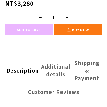
NT$3,280
ADD TO CART
BUY NOW
Shipping
Additional
Description
&
details
Payment
Customer Reviews