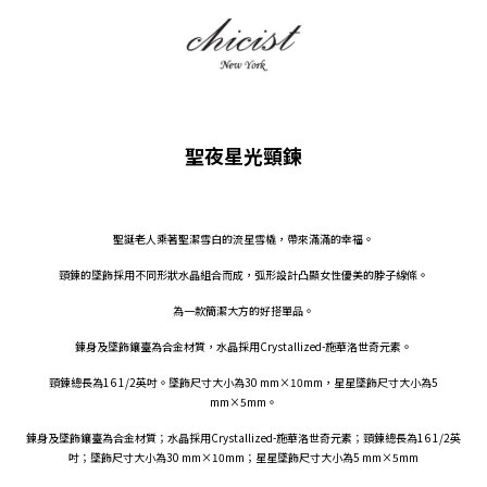
聖夜星光頸鍊
聖誕老人乘著聖潔雪白的流星雪橇，帶來滿滿的幸福。
頸鍊的墜飾採用不同形狀水晶組合而成，弧形設計凸顯女性優美的脖子線條。
為一款簡潔大方的好搭單品。
鍊身及墜飾鑲臺為合金材質，水晶採用Crystallized-施華洛世奇元素。
頸鍊總長為16 1/2英吋。墜飾尺寸大小為30 mm×10mm，星星墜飾尺寸大小為5
mm×5mm。
鍊身及墜飾鑲臺為合金材質；水晶採用Crystallized-施華洛世奇元素；頸鍊總長為16 1/2英
吋；墜飾尺寸大小為30 mm×10mm；星星墜飾尺寸大小為5 mm×5mm