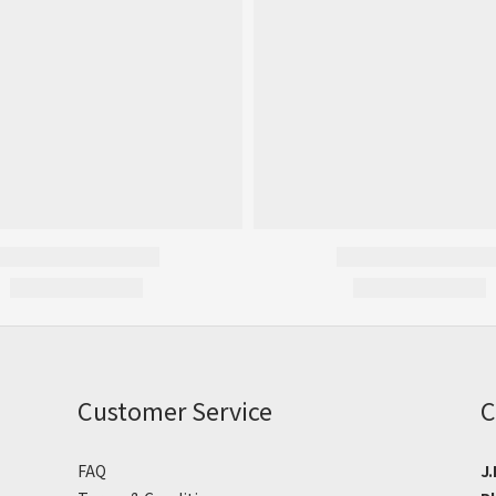
Customer Service
C
FAQ
J.