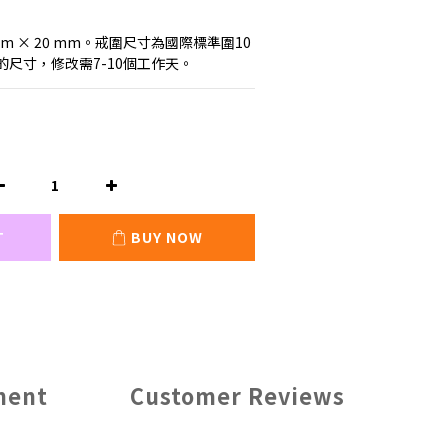
m × 20 mm。戒圍尺寸為國際標準圍10
尺寸，修改需7-10個工作天。
T
BUY NOW
ment
Customer Reviews