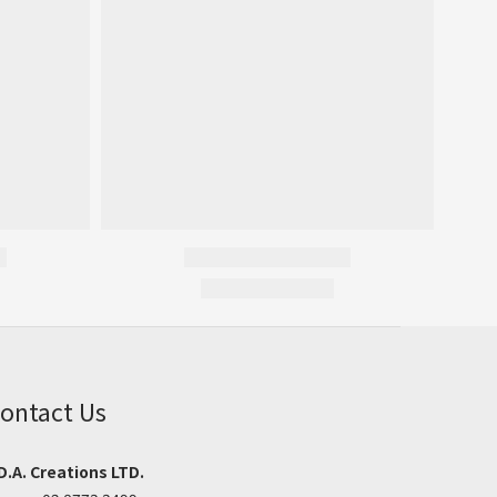
ontact Us
D.A. Creations LTD.