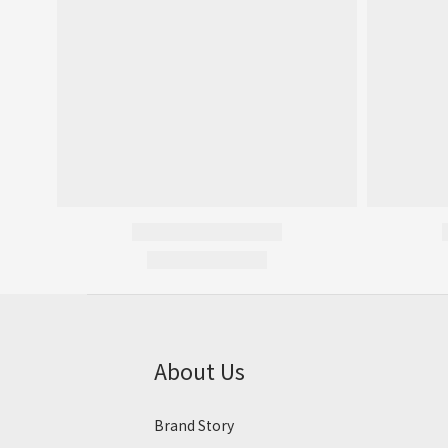
About Us
Brand Story