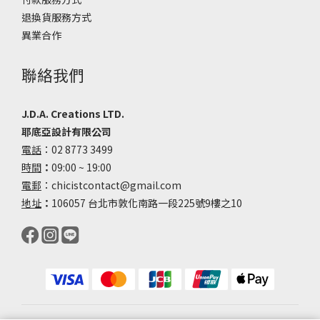
退換貨服務方式
異業合作
聯絡我們
J.D.A. Creations LTD.
耶底亞設計有限公司
電話
：02 8773 3499
時間
：
09:00 ~ 19:00
電郵
：chicistcontact@gmail.com
地址
：
106057 台北市敦化南路一段225號9樓之10