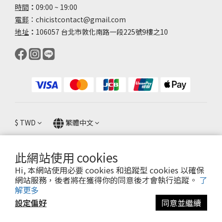
時間
：
09:00 ~ 19:00
電郵
：chicistcontact@gmail.com
地址
：
106057 台北市敦化南路一段225號9樓之10
$
TWD
繁體中文
此網站使用 cookies
Hi, 本網站使用必要 cookies 和追蹤型 cookies 以確保
退換貨政策 ｜條款及細則 ｜ 2025 © Chicist
網站服務，後者將在獲得你的同意後才會執行追蹤。
了
解更多
設定偏好
同意並繼續