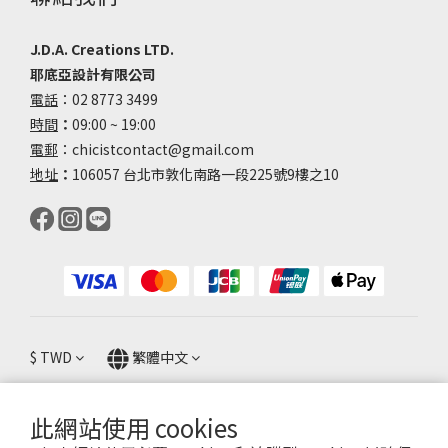
J.D.A. Creations LTD.
耶底亞設計有限公司
電話
：02 8773 3499
時間
：
09:00 ~ 19:00
電郵
：chicistcontact@gmail.com
地址
：
106057 台北市敦化南路一段225號9樓之10
$
TWD
繁體中文
此網站使用 cookies