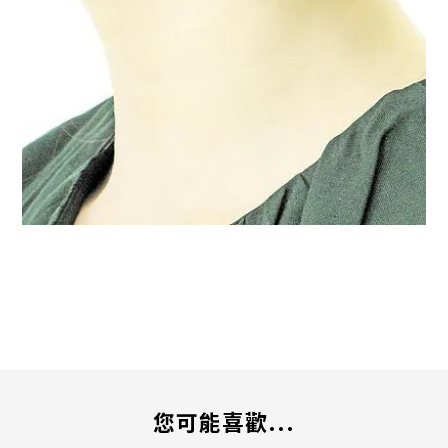
您可能喜歡...