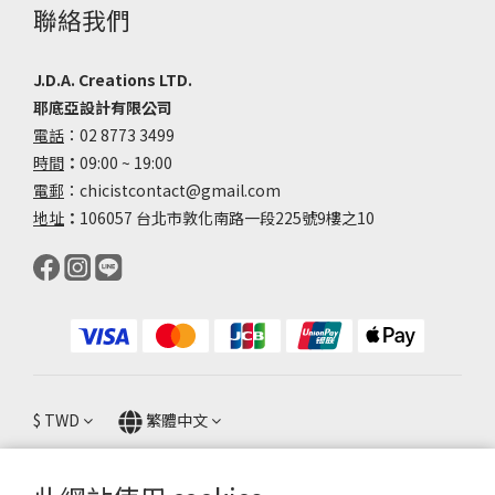
聯絡我們
J.D.A. Creations LTD.
耶底亞設計有限公司
電話
：02 8773 3499
時間
：
09:00 ~ 19:00
電郵
：chicistcontact@gmail.com
地址
：
106057 台北市敦化南路一段225號9樓之10
$
TWD
繁體中文