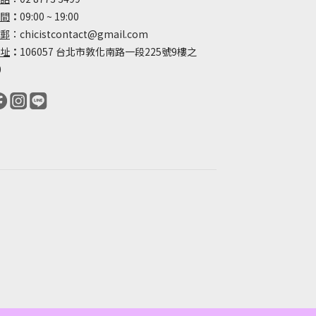
間
：
09:00 ~ 19:00
郵
：chicistcontact@gmail.com
址
：
106057 台北市敦化南路一段225號9樓之
0