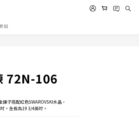
折扣
立即購買
72N-106
鍊子搭配紅色SWAROVSKI水晶，
英吋。全長為19 3/4英吋。