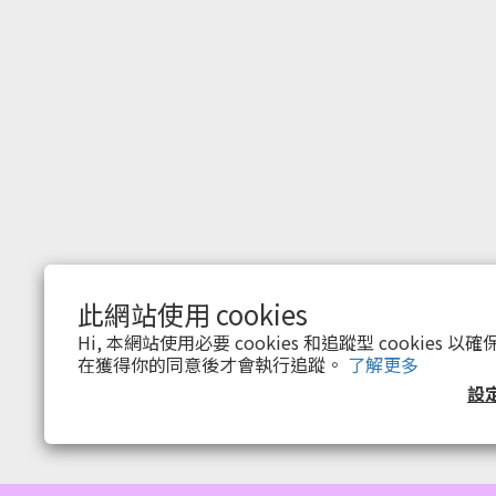
此網站使用 cookies
$
TWD
繁體中文
Hi, 本網站使用必要 cookies 和追蹤型 cookies
在獲得你的同意後才會執行追蹤。
了解更多
設