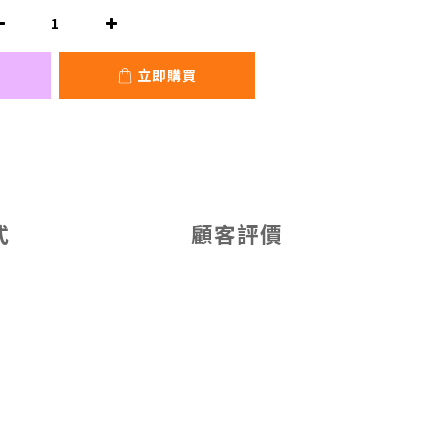
立即購買
式
顧客評價