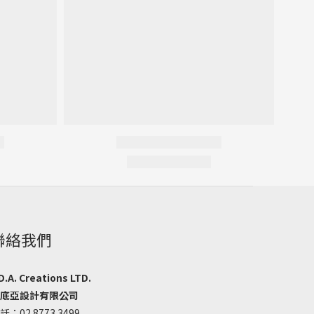
聯絡我們
D.A. Creations LTD.
底亞設計有限公司
話
：02 8773 3499