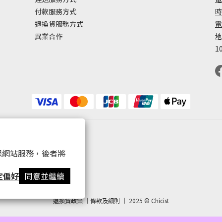
付款服務方式
時
退換貨服務方式
電
異業合作
地
1
 以確保網站服務，後者將
定偏好
同意並繼續
退換貨政策 ｜條款及細則 ｜ 2025 © Chicist