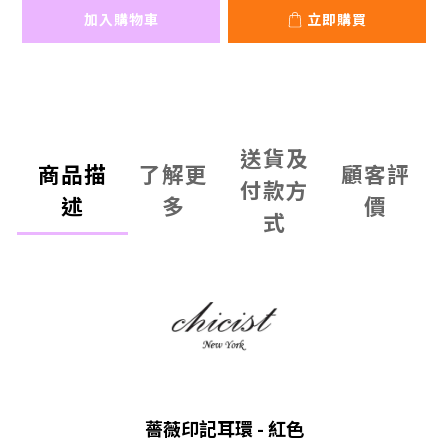
加入購物車
立即購買
送貨及
商品描
了解更
顧客評
付款方
述
多
價
式
薔薇印記耳環 - 紅色