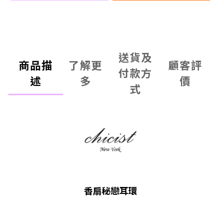
送貨及
商品描
了解更
顧客評
付款方
述
多
價
式
香扇秘戀耳環