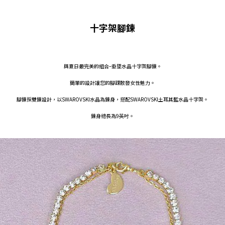
十字架腳鍊
與夏日最完美的組合–垂墜水晶十字架腳鍊。
簡單的設計讓您的腳踝散發女性魅力。
腳鍊採雙鍊設計，以SWAROVSKI水晶為鍊身，搭配SWAROVSKI土耳其藍水晶十字架。
鍊身總長為9英吋。