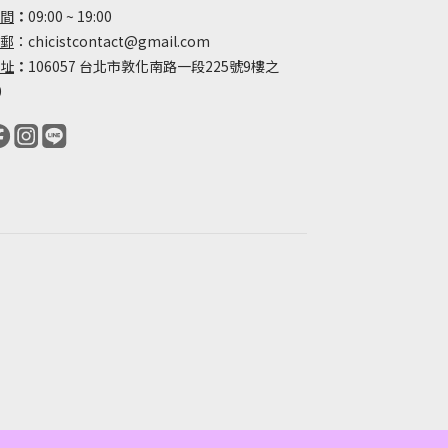
間
：
09:00 ~ 19:00
郵
：chicistcontact@gmail.com
址
：
106057 台北市敦化南路一段225號9樓之
0