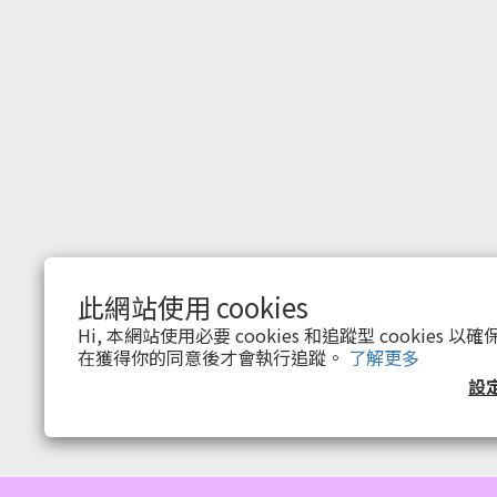
此網站使用 cookies
$
TWD
繁體中文
Hi, 本網站使用必要 cookies 和追蹤型 cookies
在獲得你的同意後才會執行追蹤。
了解更多
設