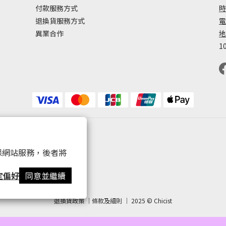
付款服務方式
時
退換貨服務方式
電
異業合作
地
1
 以確保網站服務，後者將
定偏好
同意並繼續
退換貨政策 ｜條款及細則 ｜ 2025 © Chicist