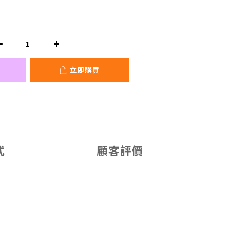
立即購買
式
顧客評價