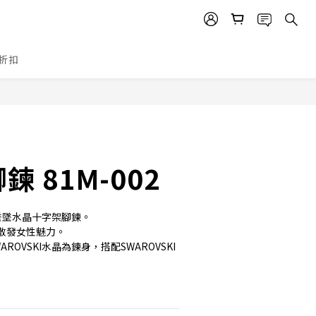
折扣
立即購買
 81M-002
垂墜水晶十字架腳鍊。
散發女性魅力。
ROVSKI水晶為鍊身，搭配SWAROVSKI