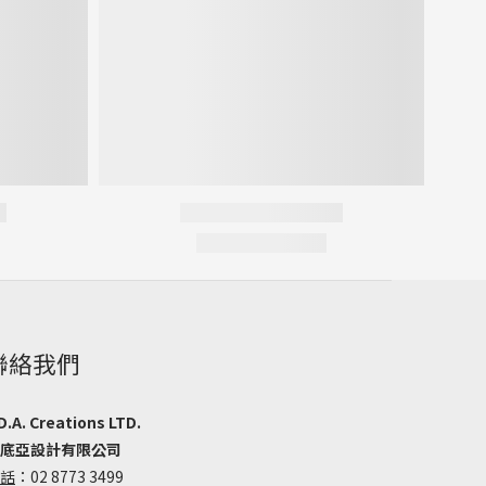
聯絡我們
D.A. Creations LTD.
底亞設計有限公司
話
：02 8773 3499