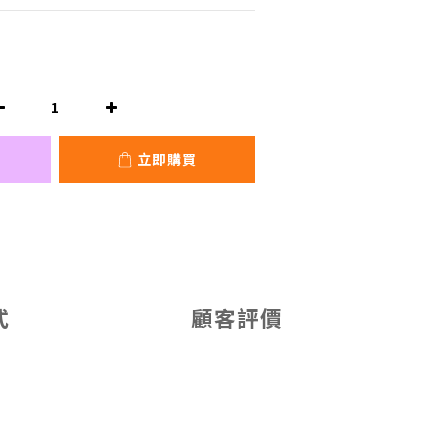
立即購買
式
顧客評價