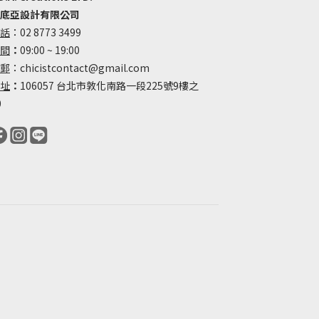
底亞設計有限公司
話
：02 8773 3499
間
：
09:00 ~ 19:00
郵
：chicistcontact@gmail.com
址
：
106057 台北市敦化南路一段225號9樓之
0