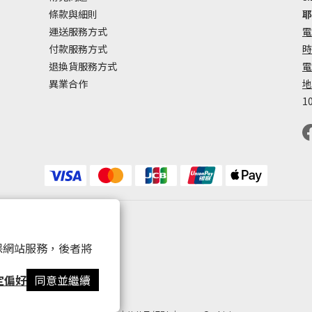
條款與細則
耶
運送服務方式
電
付款服務方式
時
退換貨服務方式
電
異業合作
地
1
 以確保網站服務，後者將
定偏好
同意並繼續