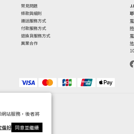
常見問題
J.
條款與細則
耶
運送服務方式
電
付款服務方式
時
退換貨服務方式
電
異業合作
地
1
 以確保網站服務，後者將
定偏好
同意並繼續