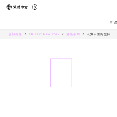
繁體中文
新
全部商品
Chicist New York
飾品系列
人魚公主的歷險