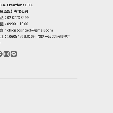
D.A. Creations LTD.
底亞設計有限公司
話
：02 8773 3499
間
：
09:00 ~ 19:00
郵
：chicistcontact@gmail.com
址
：
106057 台北市敦化南路一段225號9樓之
0