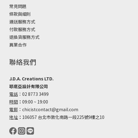
常見問題
條款與細則
運送服務方式
付款服務方式
退換貨服務方式
異業合作
聯絡我們
J.D.A. Creations LTD.
耶底亞設計有限公司
電話
：02 8773 3499
時間
：
09:00 ~ 19:00
電郵
：chicistcontact@gmail.com
地址
：
106057 台北市敦化南路一段225號9樓之10